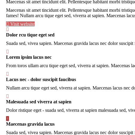
Maecenas sit amet tincidunt elit. Pellentesque habitant morbi tristiq
Maecenas sit amet tincidunt elit. Pellentesque habitant morbi tristiq
fames!
Nullam arcu tique eget sed, viverra at sapien. Maecenas lacu
Visit website
Dolor rcu tique eget sed
Suada sed, vivea sapien. Maecenas gravida lacus nec dolor suscipit 
Lorem ipsim lacus nec
From toros ullam arcu tique eget sed, viverra at sapien. Maecenas l
Lacus nec - dolor suscipit faucibus
Nullam arcu tique eget sed, viverra at sapien. Maecenas lacus nec d
Malesuada sed viverra at sapien
Dolor ristique eget - suada sed, viverra at sapien malesuada sed, vive
Maecenas gravida lacus
Suada sed, vivea sapien. Maecenas gravida lacus nec dolor suscipit 