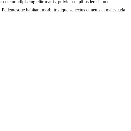
ectetur adipiscing elitr mattis, pulvinar dapibus leo sit amet.
. Pellentesque habitant morbi tristique senectus et netus et malesuada