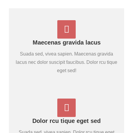
Maecenas gravida lacus
Suada sed, vivea sapien. Maecenas gravida
lacus nec dolor suscipit faucibus. Dolor rcu tique
eget sed!
Dolor rcu tique eget sed
Suada sed, vivea sapien. Dolor rcu tique eget