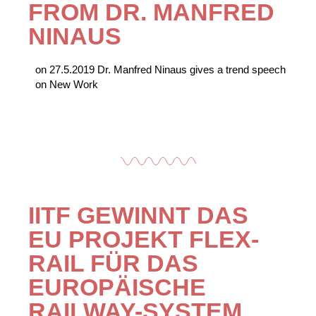
FROM DR. MANFRED
NINAUS
on 27.5.2019 Dr. Manfred Ninaus gives a trend speech
on New Work
IITF GEWINNT DAS
EU PROJEKT FLEX-
RAIL FÜR DAS
EUROPÄISCHE
RAILWAY-SYSTEM