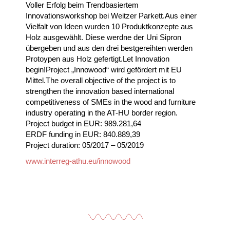
Voller Erfolg beim Trendbasiertem
Innovationsworkshop bei Weitzer Parkett.Aus einer
Vielfalt von Ideen wurden 10 Produktkonzepte aus
Holz ausgewählt. Diese werdne der Uni Sipron
übergeben und aus den drei bestgereihten werden
Protoypen aus Holz gefertigt.Let Innovation
begin!Project „Innowood“ wird gefördert mit EU
Mittel.The overall objective of the project is to
strengthen the innovation based international
competitiveness of SMEs in the wood and furniture
industry operating in the AT-HU border region.
Project budget in EUR: 989.281,64
ERDF funding in EUR: 840.889,39
Project duration: 05/2017 – 05/2019
www.interreg-athu.eu/innowood