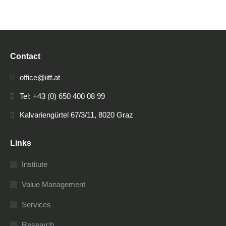
Contact
office@iitf.at
Tel: +43 (0) 650 400 08 99
Kalvariengürtel 67/3/11, 8020 Graz
Links
Institute
Value Management
Services
Research