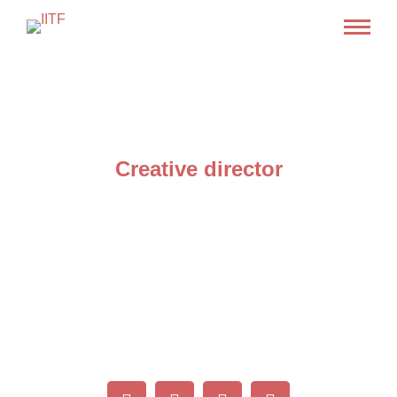
Jacob Remmington
Creative director