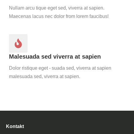
Nullam arcu tique eget sed, viverra at sapien.
Maecenas lacus nec dolor from lorem faucibus!
Malesuada sed viverra at sapien
Dolor ristique eget - suada sed, viverra at sapien
malesuada sed, viverra at sapien.
Kontakt